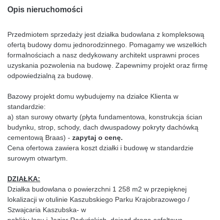
Opis nieruchomości
Przedmiotem sprzedaży jest działka budowlana z kompleksową
ofertą budowy domu jednorodzinnego. Pomagamy we wszelkich
formalnościach a nasz dedykowany architekt usprawni proces
uzyskania pozwolenia na budowę. Zapewnimy projekt oraz firmę
odpowiedzialną za budowę.
Bazowy projekt domu wybudujemy na działce Klienta w
standardzie:
a) stan surowy otwarty (płyta fundamentowa, konstrukcja ścian
budynku, strop, schody, dach dwuspadowy pokryty dachówką
cementową Braas) -
zapytaj o cenę.
Cena ofertowa zawiera koszt działki i budowę w standardzie
surowym otwartym.
DZIAŁKA:
Działka budowlana o powierzchni 1 258 m2 w przepięknej
lokalizacji w otulinie Kaszubskiego Parku Krajobrazowego /
Szwajcaria Kaszubska- w