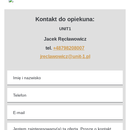
Kontakt do opiekuna:
UNIT1
Jacek Ręcławowicz
tel.
+48798208007
jreclawowicz@unit-1.pl