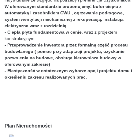
indywidualne ze względu na potrzeby i preferencje Użytkowników.
W oferowanym standardzie proponujemy: bufor ciepła z
automatyką i zasobnikiem CWU , ogrzewanie podłogowe,
system wentylacji mechanicznej z rekuperacją, instalacja
elektryczna wraz z rozdzielnią.
- Ciepła płyta fundamentowa w cenie
, wraz z projektem
konstrukcyjnym.
- Przeprowadzenie Inwestora przez formalną część procesu
budowlanego ( pomoc przy adaptacji projektu, uzyskanie
pozwolenia na budowę, obsługa kierownicza budowy w
oferowanym zakresie)
- Elastyczność w ostatecznym wyborze opcji projektu domu i
określeniu zakresu realizowanych prac.
Plan Nieruchomości