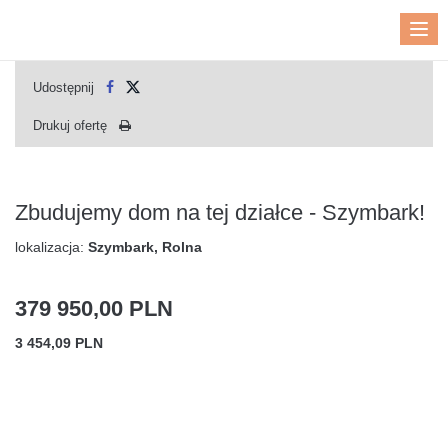
Me
Udostępnij
Drukuj ofertę
Zbudujemy dom na tej działce - Szymbark!
lokalizacja:
Szymbark, Rolna
379 950,00 PLN
3 454,09 PLN