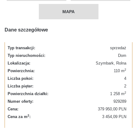
MAPA
Dane szczegółowe
Typ transakcji:
sprzedaż
Typ nieruchomości:
Dom
Lokalizacja:
Szymbark, Rolna
2
Powierzchnia:
110 m
Liczba pokoi:
4
Liczba pięter:
2
2
Powierzchnia działki:
1 258 m
Numer oferty:
929289
Cena:
379 950,00 PLN
2
Cena za m
:
3 454,09 PLN